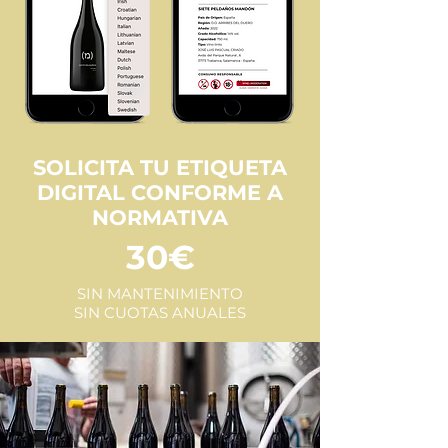
SOLICITA TU ETIQUETA
DIGITAL CONFORME A
NORMATIVA
30€
SIN MANTENIMIENTO
SIN CUOTAS ANUALES