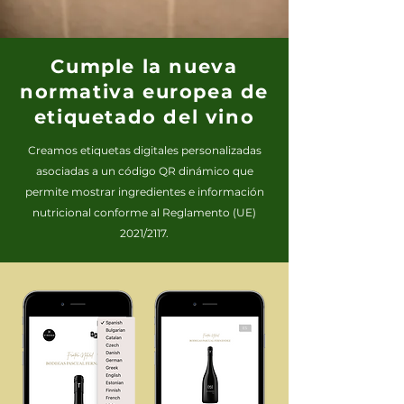
Cumple la nueva
normativa europea de
etiquetado del vino
Creamos etiquetas digitales personalizadas
asociadas a un código QR dinámico que
permite mostrar ingredientes e información
nutricional conforme al Reglamento (UE)
2021/2117.