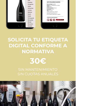
SOLICITA TU ETIQUETA
DIGITAL CONFORME A
NORMATIVA
30€
SIN MANTENIMIENTO
SIN CUOTAS ANUALES