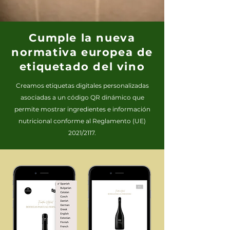
Cumple la nueva
normativa europea de
etiquetado del vino
Creamos etiquetas digitales personalizadas
asociadas a un código QR dinámico que
permite mostrar ingredientes e información
nutricional conforme al Reglamento (UE)
2021/2117.