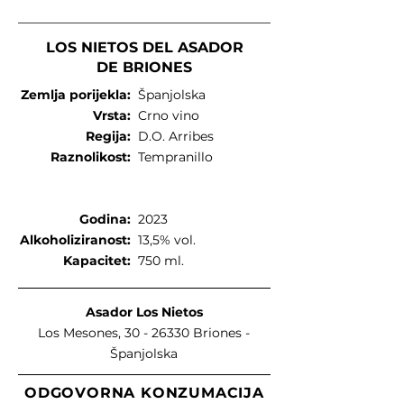
LOS NIETOS DEL ASADOR
DE BRIONES
Zemlja porijekla:
Španjolska
Vrsta:
Crno vino
Regija:
D.O. Arribes
Raznolikost:
Tempranillo
Godina:
2023
Alkoholiziranost:
13,5% vol.
Kapacitet:
750 ml.
Asador Los Nietos
Los Mesones,
30 - 26330
Briones
-
Španjolska
ODGOVORNA KONZUMACIJA