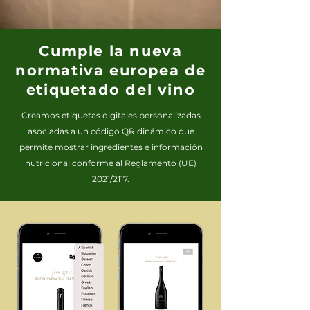
Cumple la nueva
normativa europea de
etiquetado del vino
Creamos etiquetas digitales personalizadas
asociadas a un código QR dinámico que
permite mostrar ingredientes e información
nutricional conforme al Reglamento (UE)
2021/2117.