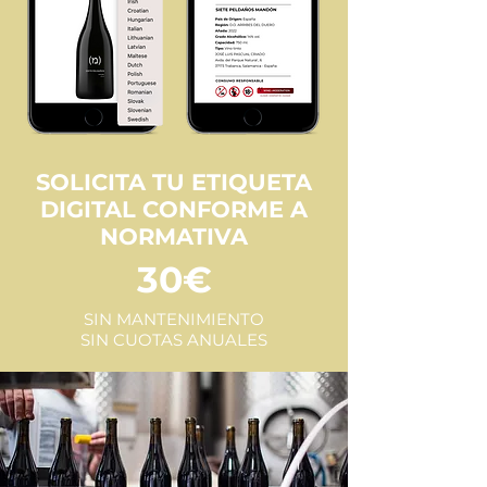
SOLICITA TU ETIQUETA
DIGITAL CONFORME A
NORMATIVA
30€
SIN MANTENIMIENTO
SIN CUOTAS ANUALES