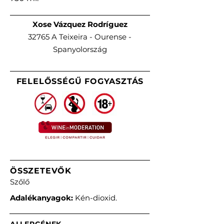
Xose Vázquez Rodríguez
32765 A Teixeira - Ourense
-
Spanyolország
FELELŐSSÉGŰ FOGYASZTÁS
ÖSSZETEVŐK
Szőlő
Adalékanyagok:
Kén-dioxid.