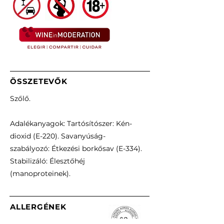
ÖSSZETEVŐK
Szőlő.
Adalékanyagok: Tartósítószer: Kén-
dioxid (E-220). Savanyúság-
szabályozó: Étkezési borkősav (E-334).
Stabilizáló: Élesztőhéj
(manoproteinek).
ALLERGÉNEK